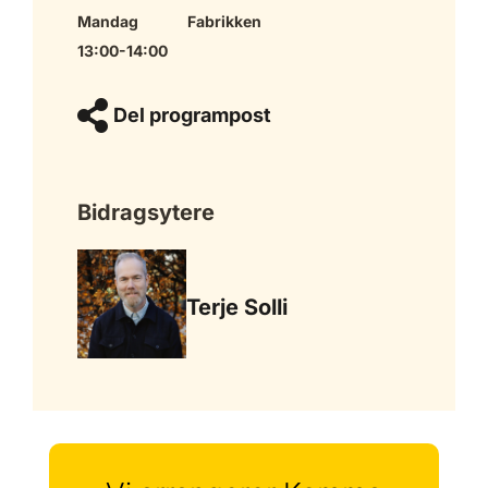
Mandag
Fabrikken
13:00-14:00
Del programpost
Bidragsytere
Terje Solli