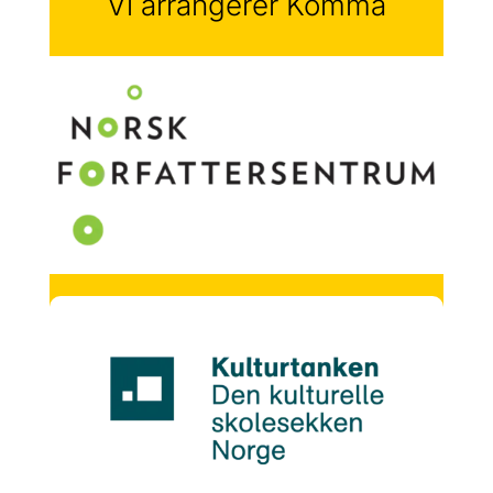
Vi arrangerer Komma