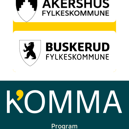
Program