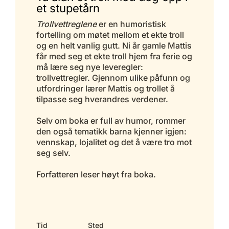
et stupetårn
Trollvettreglene
er en humoristisk
fortelling om møtet mellom et ekte troll
og en helt vanlig gutt. Ni år gamle Mattis
får med seg et ekte troll hjem fra ferie og
må lære seg nye leveregler:
trollvettregler. Gjennom ulike påfunn og
utfordringer lærer Mattis og trollet å
tilpasse seg hverandres verdener.
Selv om boka er full av humor, rommer
den også tematikk barna kjenner igjen:
vennskap, lojalitet og det å være tro mot
seg selv.
Forfatteren leser høyt fra boka.
Tid
Sted