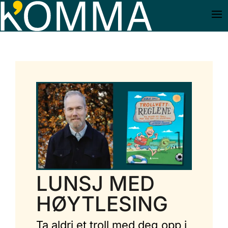
LUNSJ MED
HØYTLESING
Ta aldri et troll med deg opp i