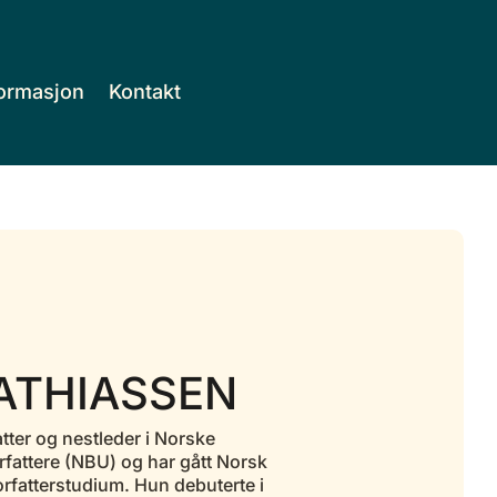
ormasjon
Kontakt
ATHIASSEN
tter og nestleder i Norske
attere (NBU) og har gått Norsk
orfatterstudium. Hun debuterte i