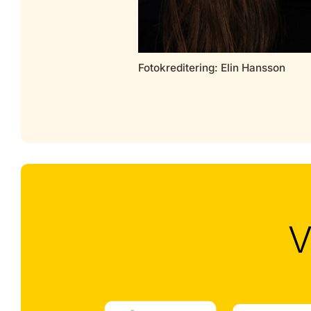
Fotokreditering: Elin Hansson
V