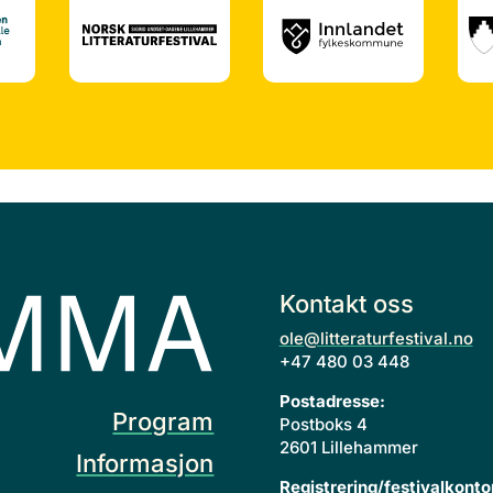
Kontakt oss
ole@litteraturfestival.no
+47 480 03 448
Postadresse:
Program
Postboks 4
2601 Lillehammer
Informasjon
Registrering/festivalkonto