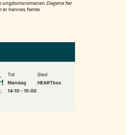
ste ungdomsromanen
Dagene før
n
er hennes femte
,
Tid
Sted
!
Mandag
HEARTbox
,
14:10 - 15:00